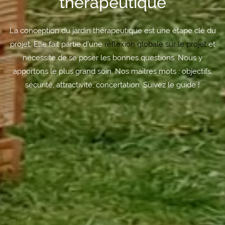
thérapeutique
La conception du jardin thérapeutique est une étape clé du
projet. Elle fait partie d’une
réflexion globale sur le projet
et
nécessite de se poser les bonnes questions. Nous y
apportons le plus grand soin. Nos maîtres mots : objectifs,
sécurité, attractivité, concertation. Suivez le guide !