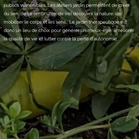
publics vulnérables. Les ateliers jardin permettent de créer
du lien, de se sentir utile, de (re) découvrir la nature, de
mobiliser le corps et les sens… Le jardin thérapeutique est
donc un lieu de choix pour générer un mieux-être, améliorer
la qualité de vie et lutter contre la perte d’autonomie.