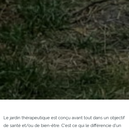
Le jardin thérapeutique est conçu avant tout dans un objectif
de santé et/ou de bien-être. C’est ce qui le différencie d’un