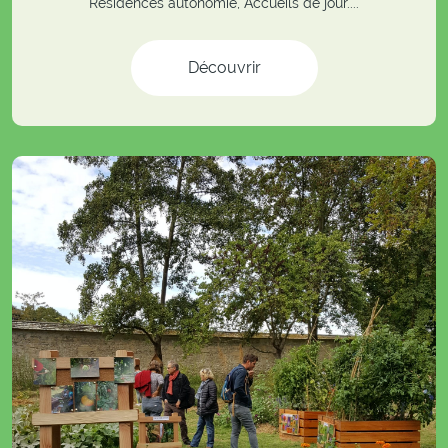
Résidences autonomie, Accueils de jour....
Découvrir