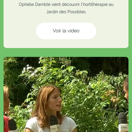
Ophélie Damblé vient découvrir l'hortithérapie au
Jardin des Possibles
Voir la video