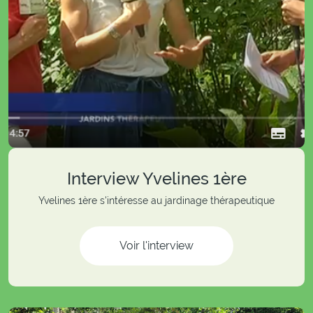
Interview Yvelines 1ère
Yvelines 1ère s'intéresse au jardinage thérapeutique
Voir l'interview