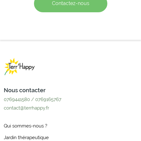
Contactez-nous
Nous contacter
0769441580 / 0769165767
contact@terrhappy.fr
Qui sommes-nous ?
Jardin thérapeutique