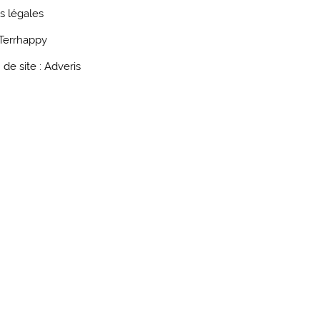
s légales
Terrhappy
 de site : Adveris