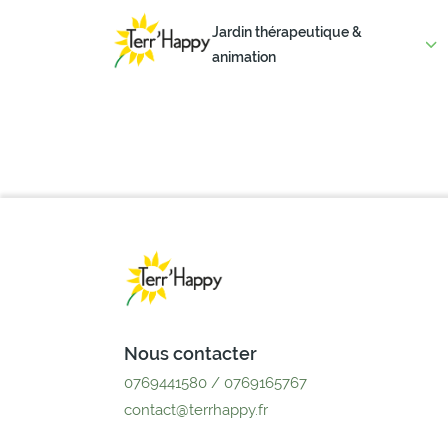
Jardin thérapeutique &
animation
Nous contacter
0769441580 / 0769165767
contact@terrhappy.fr